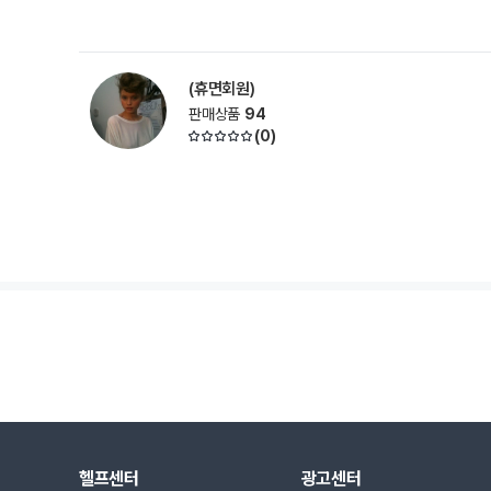
(휴면회원)
판매상품
94
(
0
)
헬프센터
광고센터