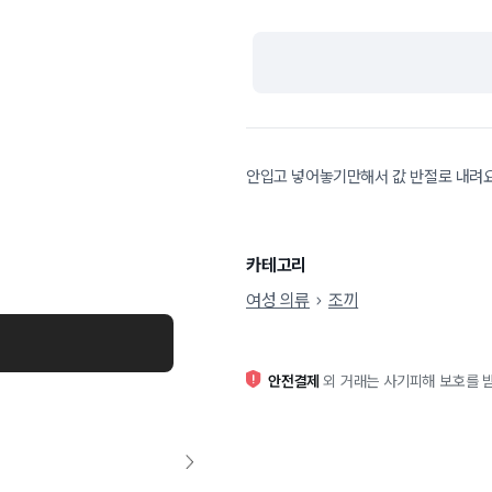
안입고 넣어놓기만해서 값 반절로 내려
카테고리
여성 의류
조끼
안전결제
외 거래는 사기피해 보호를 받