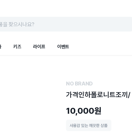
품을 찾으시나요?
화
키즈
라이프
이벤트
NO BRAND
가격인하폴로니트조끼/
10,000원
사용감 있는 깨끗한 상품