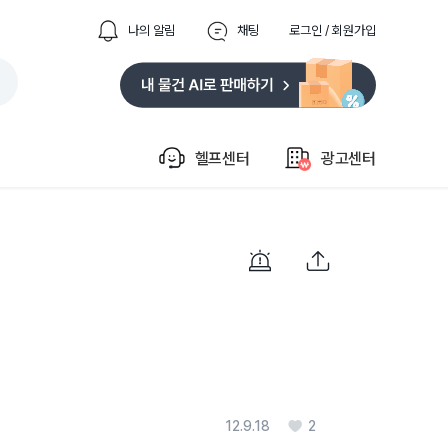
나의 알림
채팅
로그인 / 회원가입
헬프센터
광고센터
12.9.18
2