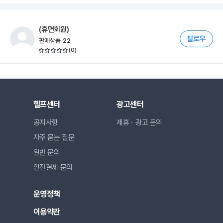
(휴면회원)
판매상품
22
(
0
)
헬프센터
광고센터
공지사항
제휴ㆍ광고 문의
자주 묻는 질문
일반 문의
안전결제 문의
운영정책
이용약관