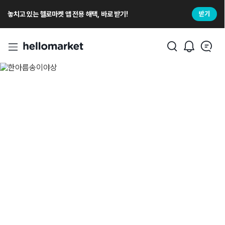
놓치고 있는 헬로마켓 앱 전용 해택, 바로 받기!
받기