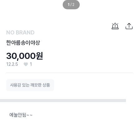
1
/
2
NO BRAND
한아름송이야상
30,000원
12.2.5
1
사용감 있는 깨끗한 상품
에눌안됨~~