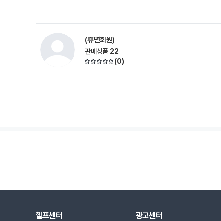
(휴면회원)
판매상품
22
(
0
)
헬프센터
광고센터