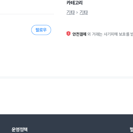
카테고리
기타
기타
안전결제
외 거래는 사기피해 보호를 받
운영정책