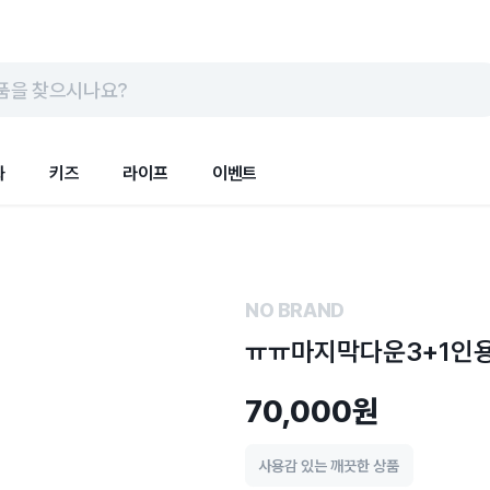
품을 찾으시나요?
화
키즈
라이프
이벤트
NO BRAND
ㅠㅠ마지막다운3+1인
70,000원
사용감 있는 깨끗한 상품