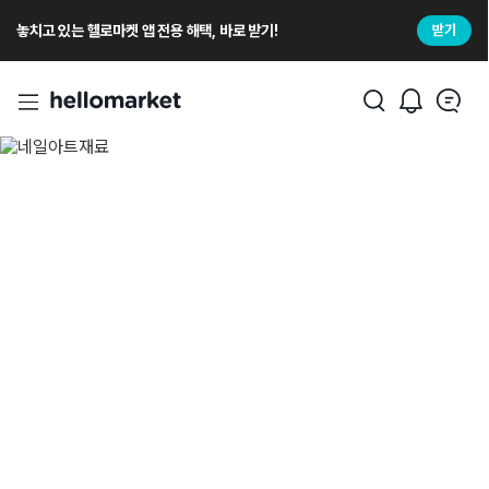
놓치고 있는 헬로마켓 앱 전용 해택, 바로 받기!
받기