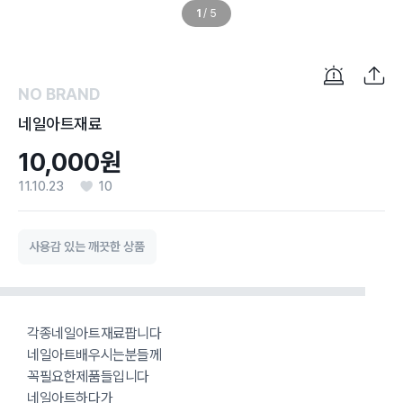
1
/
5
NO BRAND
네일아트재료
10,000원
11.10.23
10
사용감 있는 깨끗한 상품
각종네일아트재료팝니다
네일아트배우시는분들께
꼭필요한제품들입니다
네일아트하다가