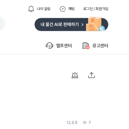
나의 알림
채팅
로그인 / 회원가입
헬프센터
광고센터
12.4.9
7