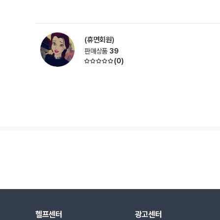
(휴면회원)
판매상품
39
(
0
)
헬프센터
광고센터