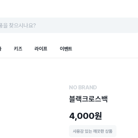
품을 찾으시나요?
화
키즈
라이프
이벤트
NO BRAND
블랙크로스백
4,000원
사용감 있는 깨끗한 상품