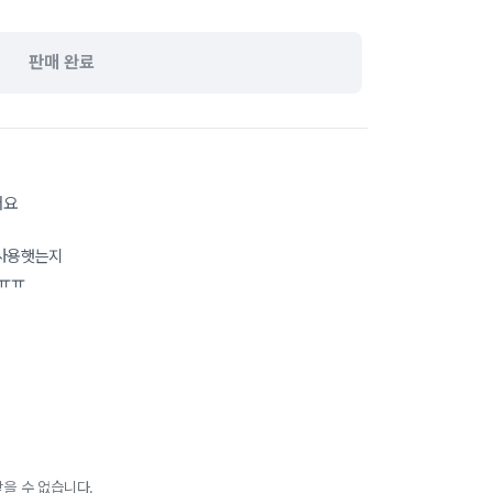
판매 완료
어요
사용햇는지
ㅠㅠ
을 수 없습니다.