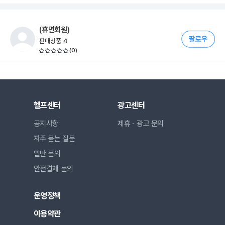
(휴면회원)
판매상품
4
(
0
)
헬프센터
광고센터
공지사항
제휴ㆍ광고 문의
자주 묻는 질문
일반 문의
안전결제 문의
운영정책
이용약관