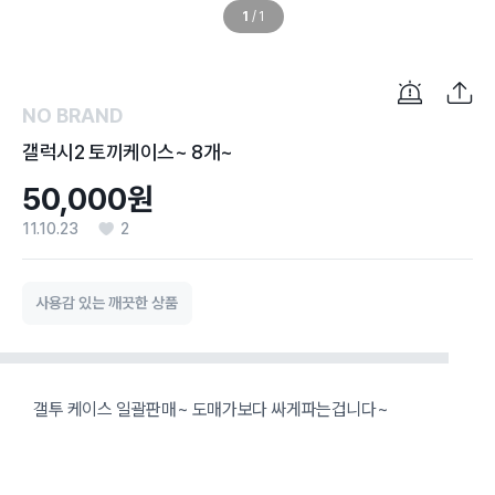
1
/
1
NO BRAND
갤럭시2 토끼케이스~ 8개~
50,000원
11.10.23
2
사용감 있는 깨끗한 상품
갤투 케이스 일괄판매~ 도매가보다 싸게파는겁니다~