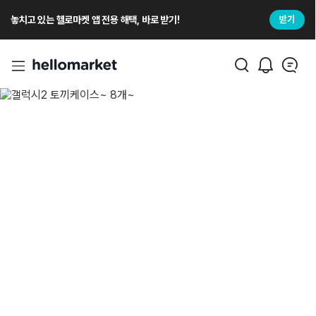
놓치고 있는 헬로마켓 앱 전용 해택, 바로 받기!
받기