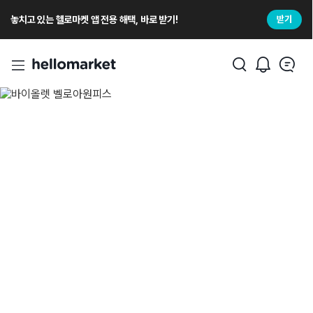
놓치고 있는 헬로마켓 앱 전용 해택, 바로 받기!
받기