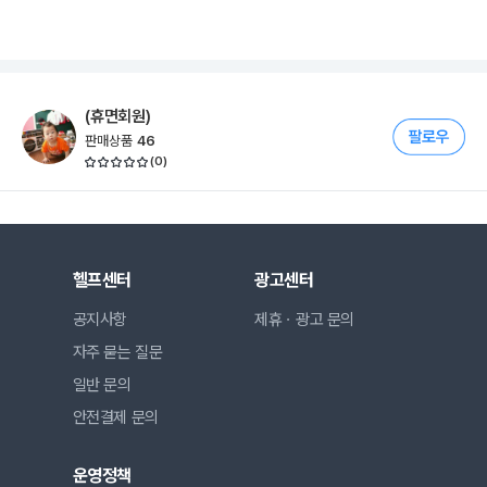
(휴면회원)
판매상품
46
(
0
)
헬프센터
광고센터
공지사항
제휴ㆍ광고 문의
자주 묻는 질문
일반 문의
안전결제 문의
운영정책