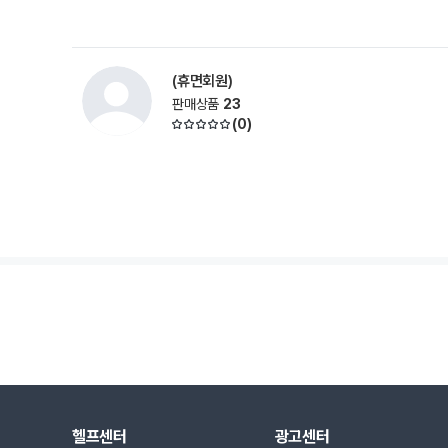
(휴면회원)
판매상품
23
(
0
)
헬프센터
광고센터