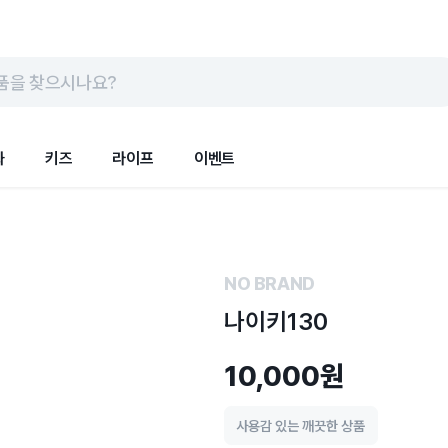
품을 찾으시나요?
화
키즈
라이프
이벤트
NO BRAND
나이키130
10,000원
사용감 있는 깨끗한 상품