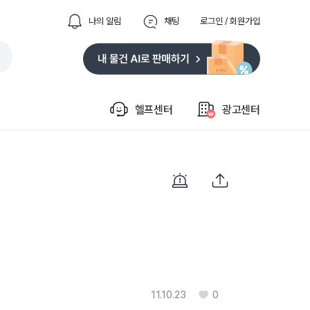
나의 알림
채팅
로그인 / 회원가입
헬프센터
광고센터
11.10.23
0