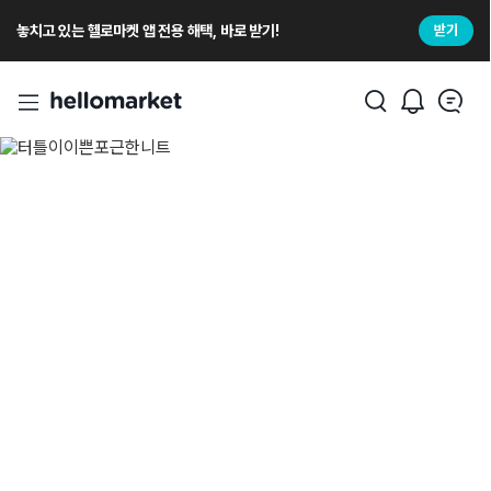
놓치고 있는 헬로마켓 앱 전용 해택, 바로 받기!
받기