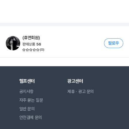
(휴면회원)
판매상품
56
(
0
)
헬프센터
광고센터
공지사항
제휴ㆍ광고 문의
자주 묻는 질문
일반 문의
안전결제 문의