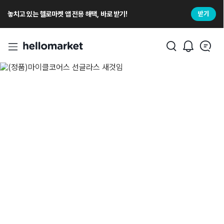
놓치고 있는 헬로마켓 앱 전용 해택, 바로 받기!
받기