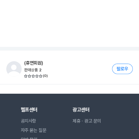
(휴면회원)
판매상품
2
(
0
)
헬프센터
광고센터
공지사항
제휴ㆍ광고 문의
자주 묻는 질문