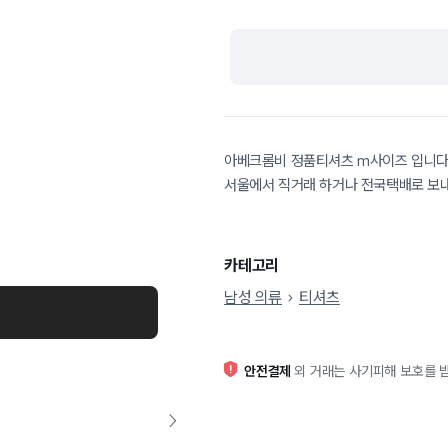
아베크롬비 정품티셔츠 m사이즈 입니
서울에서 직거래 하거나 전국택배로 보
카테고리
남성 의류
티셔츠
안전결제
외 거래는 사기피해 보호를 받