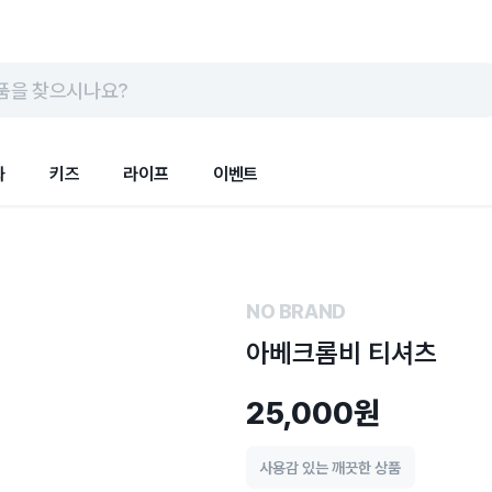
품을 찾으시나요?
화
키즈
라이프
이벤트
NO BRAND
아베크롬비 티셔츠
25,000원
사용감 있는 깨끗한 상품