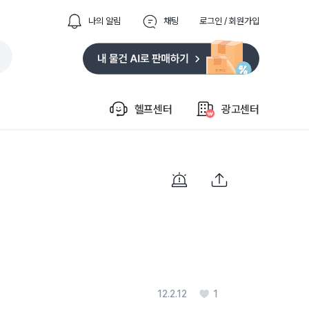
나의 알림
채팅
로그인 / 회원가입
헬프센터
광고센터
12.2.12
1