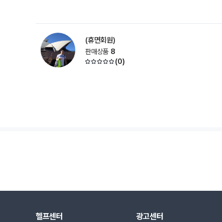
(휴면회원)
판매상품
8
(
0
)
헬프센터
광고센터