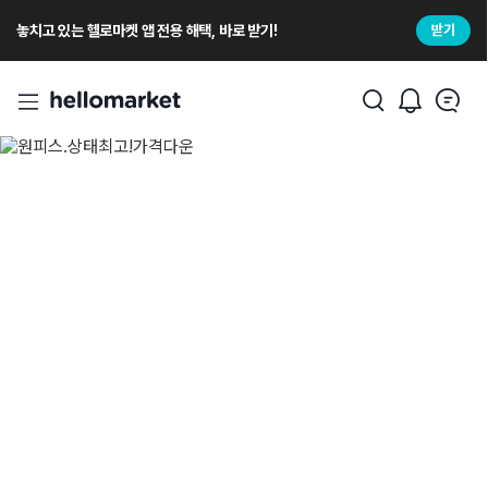
놓치고 있는 헬로마켓 앱 전용 해택, 바로 받기!
받기