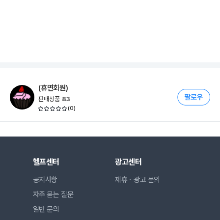
(휴면회원)
판매상품
83
(
0
)
헬프센터
광고센터
공지사항
제휴ㆍ광고 문의
자주 묻는 질문
일반 문의