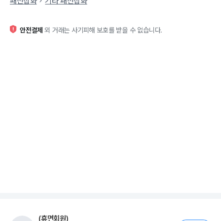
패션잡화
기타 패션잡화
안전결제
외 거래는 사기피해 보호를 받을 수 없습니다.
(휴면회원)