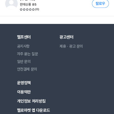
판매상품
85
(
0
)
헬프센터
광고센터
공지사항
제휴ㆍ광고 문의
자주 묻는 질문
일반 문의
안전결제 문의
운영정책
이용약관
개인정보 처리방침
헬로마켓 앱 다운로드