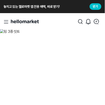
놓치고 있는 헬로마켓 앱 전용 해택, 바로 받기!
받기