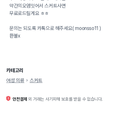
약간의오염잇어서 스커트사면
무료로드릴게요 ㅎㅎ
문의는 되도록 카톡으로 해주세요( moonsso11 )
환불x
카테고리
여성 의류
스커트
안전결제
외 거래는 사기피해 보호를 받을 수 없습니다.