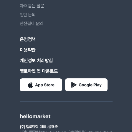
자주 묻는 질문
일반 문의
안전결제 문의
운영정책
이용약관
개인정보 처리방침
헬로마켓 앱 다운로드
(주) 헬로마켓
대표 : 윤효준