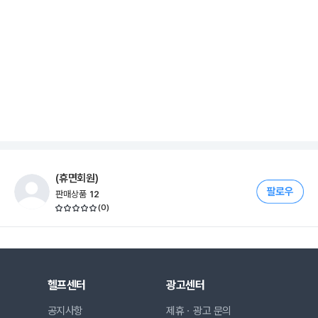
(휴면회원)
판매상품
12
(
0
)
헬프센터
광고센터
공지사항
제휴ㆍ광고 문의