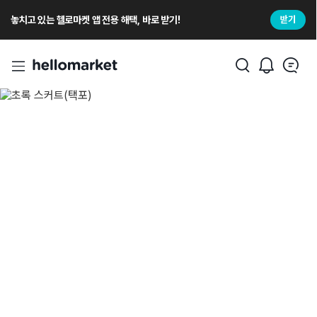
놓치고 있는 헬로마켓 앱 전용 해택, 바로 받기!
받기