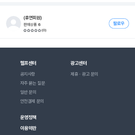
(휴면회원)
판매상품
6
(
0
)
헬프센터
광고센터
공지사항
제휴ㆍ광고 문의
자주 묻는 질문
일반 문의
안전결제 문의
운영정책
이용약관