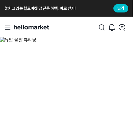
놓치고 있는 헬로마켓 앱 전용 해택, 바로 받기!
받기