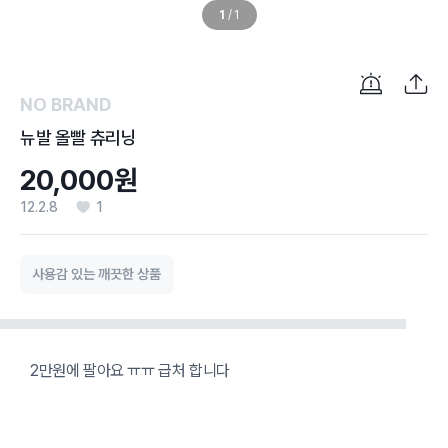
1
/
1
NO BRAND
뉴발 올빨 츄리닝
20,000원
12.2.8
1
사용감 있는 깨끗한 상품
2만원에 팔아요 ㅠㅠ 급처 합니다