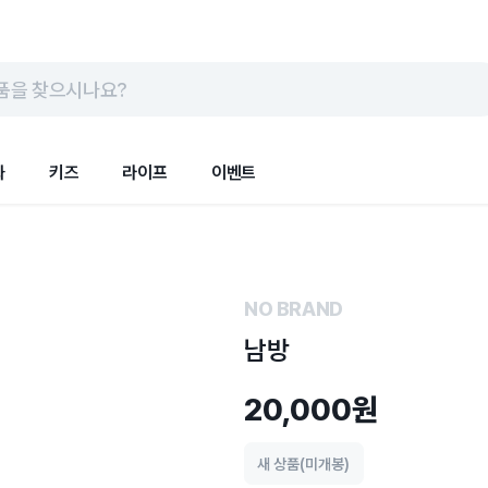
품을 찾으시나요?
화
키즈
라이프
이벤트
NO BRAND
남방
20,000원
새 상품(미개봉)