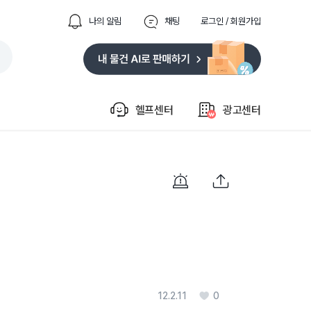
나의 알림
채팅
로그인 / 회원가입
헬프센터
광고센터
12.2.11
0