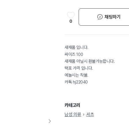
채팅하기
0
새재품 입니다.
싸이즈 100
새재품 아닐시 환불가능합니다.
택포 가격 입니다.
에눌시는 착불.
카톡 hj22040
카테고리
남성 의류
셔츠