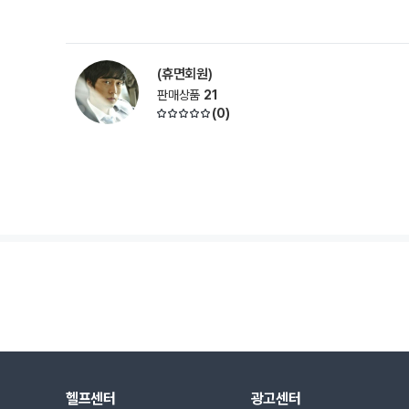
(휴면회원)
판매상품
21
(
0
)
헬프센터
광고센터