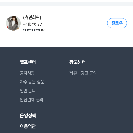
(휴면회원)
판매상품
27
(
0
)
헬프센터
광고센터
공지사항
제휴ㆍ광고 문의
자주 묻는 질문
일반 문의
안전결제 문의
운영정책
이용약관