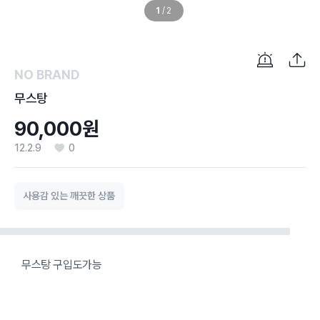
1
/
2
NO BRAND
무스탕
90,000원
12.2.9
0
사용감 있는 깨끗한 상품
무스탕 구입도가능