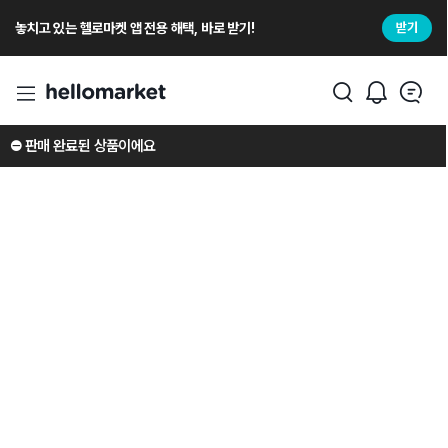
놓치고 있는 헬로마켓 앱 전용 해택, 바로 받기!
받기
⛔️ 판매 완료된 상품이에요