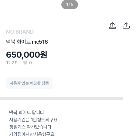
1
/
5
NO BRAND
맥북 화이트 mc516
650,000원
12.2.9
0
사용감 있는 깨끗한 상품
맥북 화이트 팝니다
사용기간은 1년정도되구요
생활기스 약간있습니다
거의집에서만사용했구요