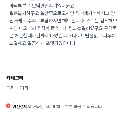
바닥부분은 오염안될수가없더군요..
절충불가하구요 일산쪽으로오시면 직거래가능하시고 안
전거래도 수수로부담하시면 해드립니다. 스펙은 검색해보
시면 나오니까 생각하겠습니다 윈도xp깔려있구요 구성품
은 처음살때비닐까지 다있습니다 따로드릴껀없구 파우치
드릴께요 깔끔하게 포멧되있습니다.
카테고리
기타
기타
안전결제
외 거래는 사기피해 보호를 받을 수 없습니다.