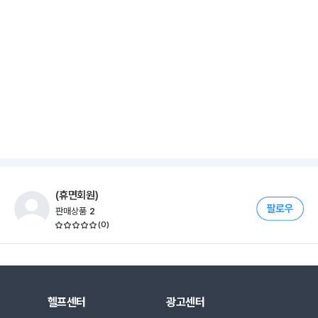
(휴면회원)
판매상품
2
(
0
)
헬프센터
광고센터