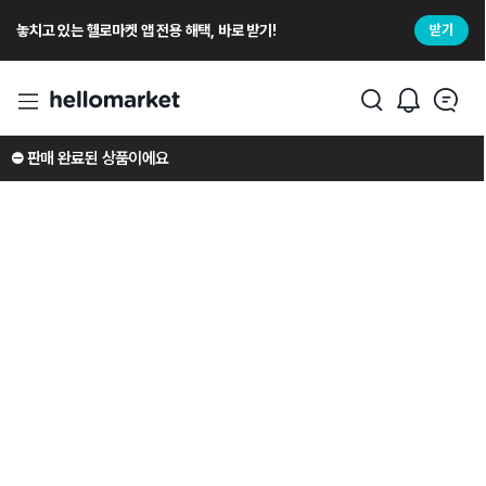
놓치고 있는 헬로마켓 앱 전용 해택, 바로 받기!
받기
⛔️ 판매 완료된 상품이에요