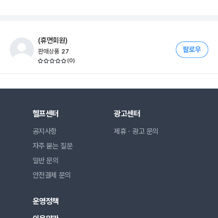
(휴면회원)
판매상품
27
(
0
)
헬프센터
광고센터
공지사항
제휴ㆍ광고 문의
자주 묻는 질문
일반 문의
안전결제 문의
운영정책