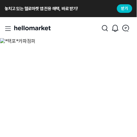
놓치고 있는 헬로마켓 앱 전용 해택, 바로 받기!
받기