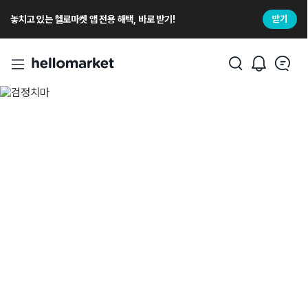
놓치고 있는 헬로마켓 앱 전용 해택, 바로 받기!
받기