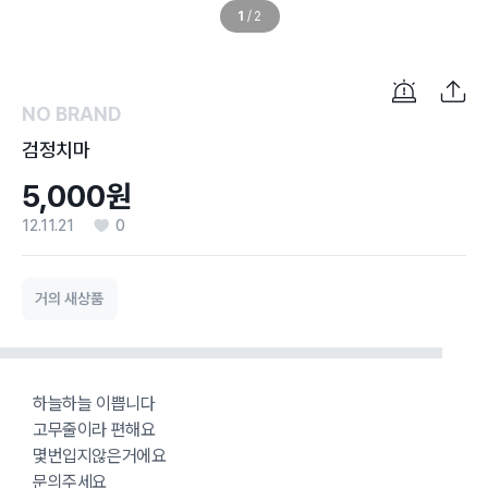
1
/
2
NO BRAND
검정치마
5,000원
12.11.21
0
거의 새상품
하늘하늘 이쁩니다
고무줄이라 편해요
몇번입지않은거에요
문의주세요