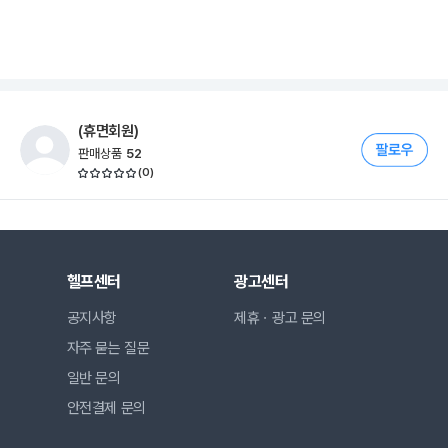
(휴면회원)
판매상품
52
(
0
)
헬프센터
광고센터
공지사항
제휴ㆍ광고 문의
자주 묻는 질문
일반 문의
안전결제 문의