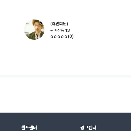
(휴면회원)
판매상품
13
(
0
)
헬프센터
광고센터