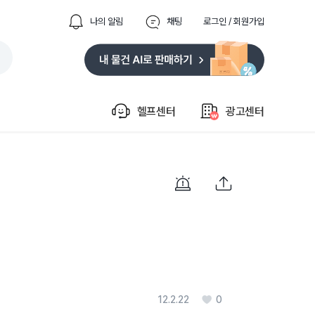
나의 알림
채팅
로그인 / 회원가입
헬프센터
광고센터
12.2.22
0