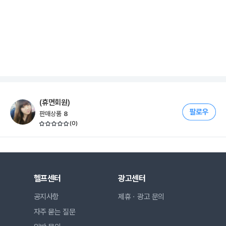
(휴면회원)
판매상품
8
(
0
)
헬프센터
광고센터
공지사항
제휴ㆍ광고 문의
자주 묻는 질문