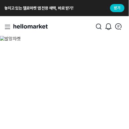
놓치고 있는 헬로마켓 앱 전용 해택, 바로 받기!
받기