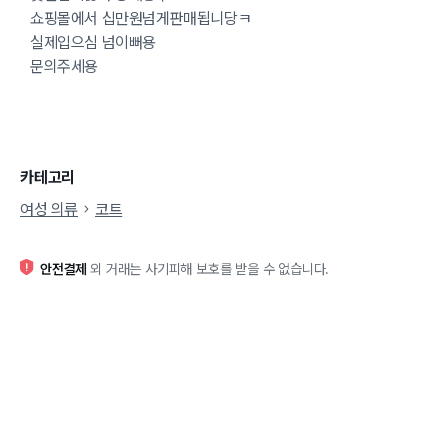
쇼핑몰에서 십만원넘게판매됩니당ㅋ
실제입으심 넘이뻐용
문의주세용
카테고리
여성 의류
코트
안전결제
외 거래는 사기피해 보호를 받을 수 없습니다.