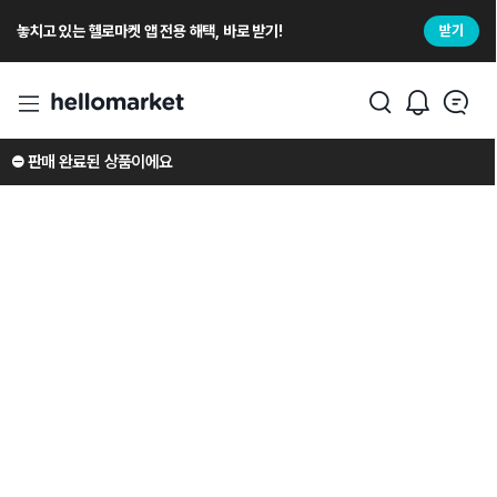
놓치고 있는 헬로마켓 앱 전용 해택, 바로 받기!
받기
⛔️ 판매 완료된 상품이에요