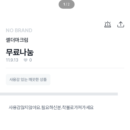
1
/
2
NO BRAND
셀더마크림
무료나눔
11.9.13
0
사용감 있는 깨끗한 상품
사용감많지않아요.필요하신분.착불로가져가세요