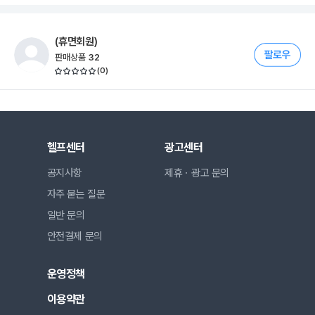
(휴면회원)
판매상품
32
(
0
)
헬프센터
광고센터
공지사항
제휴ㆍ광고 문의
자주 묻는 질문
일반 문의
안전결제 문의
운영정책
이용약관