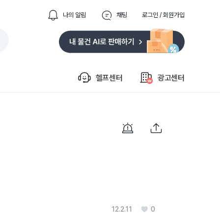
나의 알림
채팅
로그인 / 회원가입
헬프센터
광고센터
12.2.11
0