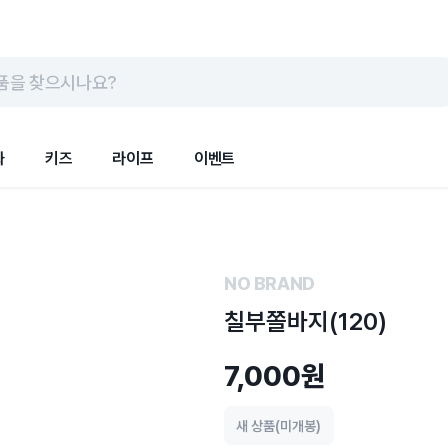
품을 찾으시나요?
화
키즈
라이프
이벤트
NO BRAND
칠부쫄바지(120)
7,000원
새 상품(미개봉)