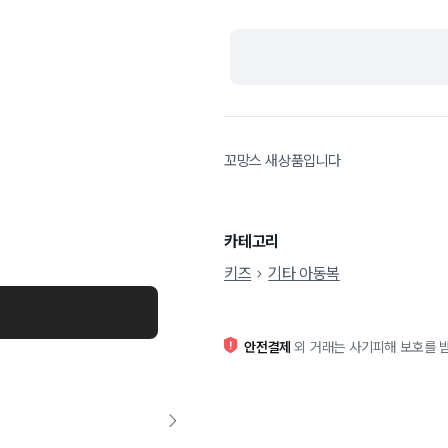
꼬망스 새상품입니다
카테고리
키즈
기타 아동복
안전결제
외 거래는 사기피해 보호를 받