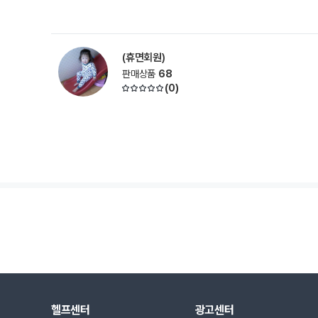
(휴면회원)
판매상품
68
(
0
)
헬프센터
광고센터