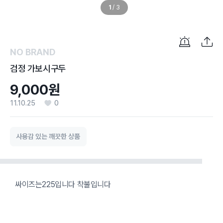
1
/
3
NO BRAND
검정 가보시구두
9,000원
11.10.25
0
사용감 있는 깨끗한 상품
싸이즈는225입니다 착불입니다