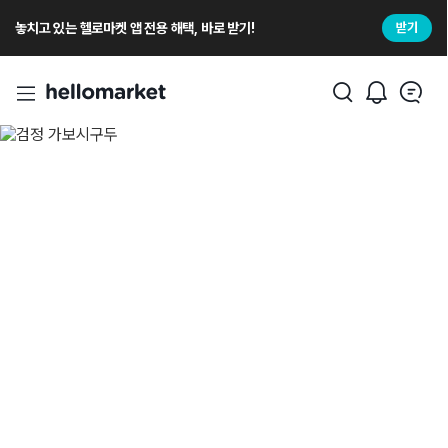
놓치고 있는 헬로마켓 앱 전용 해택, 바로 받기!
받기