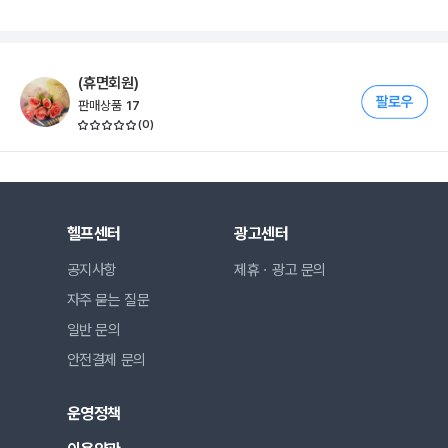
(휴면회원)
판매상품
17
(
0
)
헬프센터
광고센터
공지사항
제휴ㆍ광고 문의
자주 묻는 질문
일반 문의
안전결제 문의
운영정책