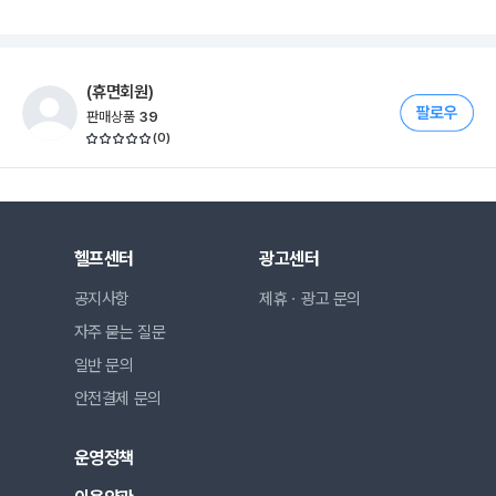
(휴면회원)
판매상품
39
(
0
)
헬프센터
광고센터
공지사항
제휴ㆍ광고 문의
자주 묻는 질문
일반 문의
안전결제 문의
운영정책