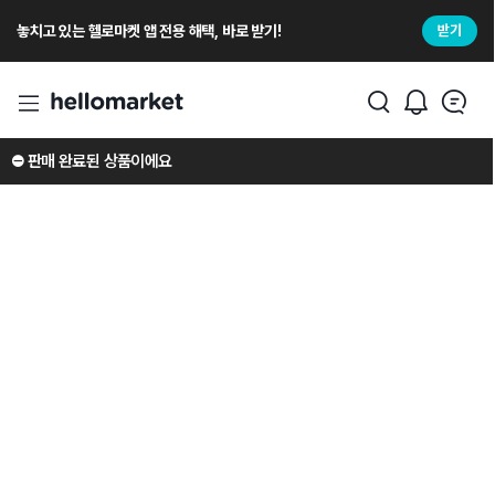
놓치고 있는 헬로마켓 앱 전용 해택, 바로 받기!
받기
⛔️ 판매 완료된 상품이에요