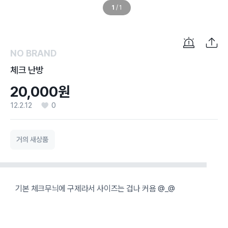
1
/
1
NO BRAND
체크 난방
20,000원
12.2.12
0
거의 새상품
기본 체크무늬에 구제라서 사이즈는 겁나 커욤 @_@