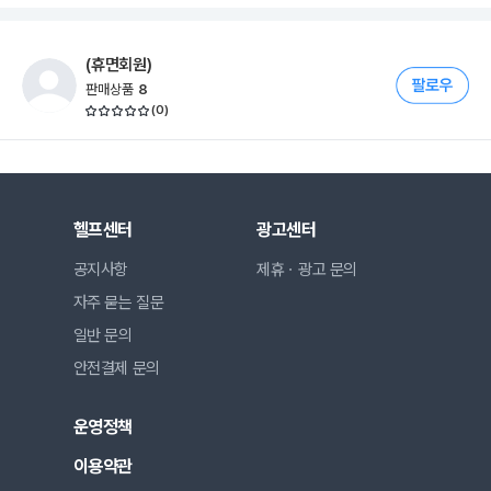
(휴면회원)
판매상품
8
(
0
)
헬프센터
광고센터
공지사항
제휴ㆍ광고 문의
자주 묻는 질문
일반 문의
안전결제 문의
운영정책
이용약관