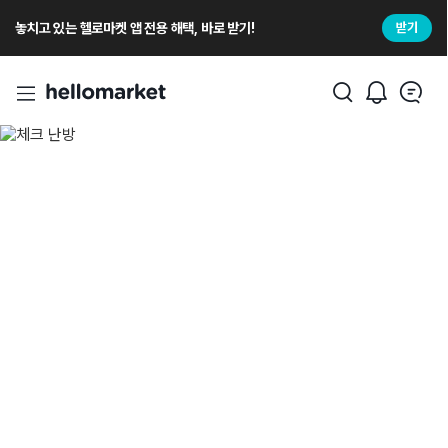
놓치고 있는 헬로마켓 앱 전용 해택, 바로 받기!
받기