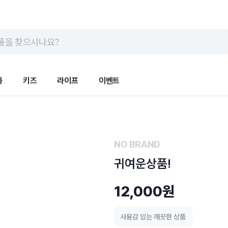
품을 찾으시나요?
화
키즈
라이프
이벤트
NO BRAND
귀여운상품!
12,000원
사용감 있는 깨끗한 상품