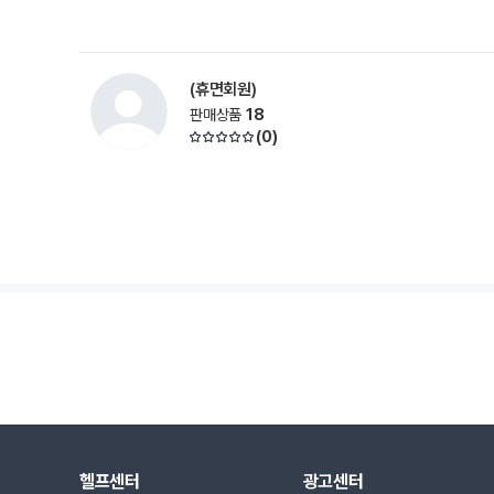
(휴면회원)
판매상품
18
(
0
)
헬프센터
광고센터