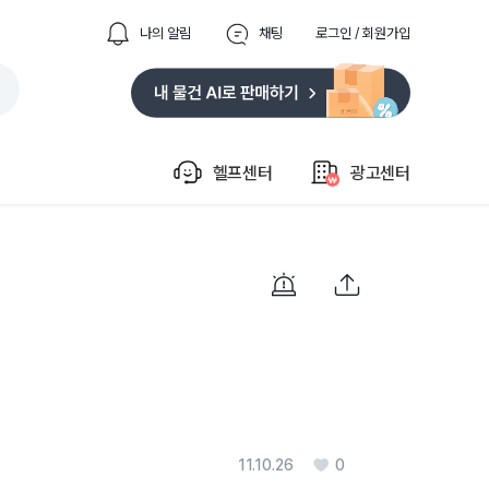
나의 알림
채팅
로그인 / 회원가입
헬프센터
광고센터
11.10.26
0