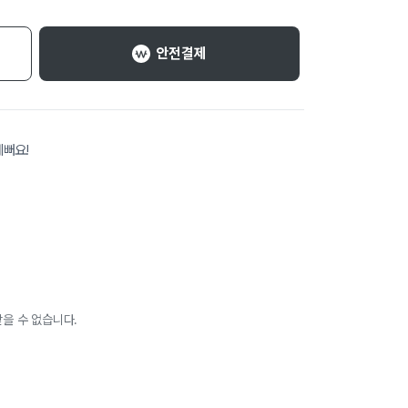
안전결제
뻐요!
을 수 없습니다.