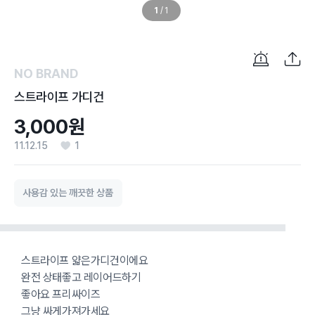
1
/
1
NO BRAND
스트라이프 가디건
3,000원
11.12.15
1
사용감 있는 깨끗한 상품
스트라이프 얇은가디건이에요
완전 상태좋고 레이어드하기
좋아요 프리싸이즈
그냥 싸게가져가세요