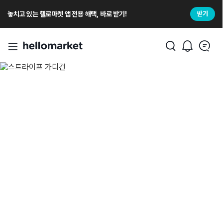
놓치고 있는 헬로마켓 앱 전용 해택, 바로 받기!
받기