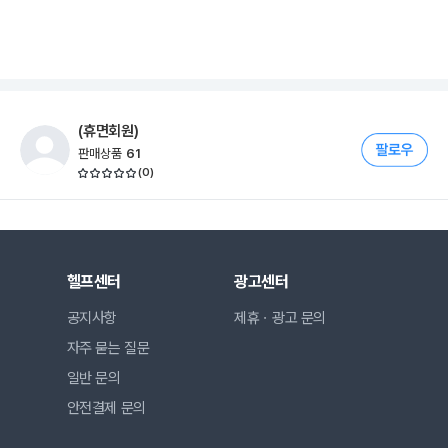
(휴면회원)
판매상품
61
(
0
)
헬프센터
광고센터
공지사항
제휴ㆍ광고 문의
자주 묻는 질문
일반 문의
안전결제 문의