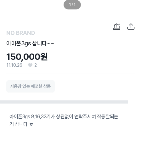
1
/
1
NO BRAND
아이폰3gs 삽니다~~
150,000원
11.10.26
2
사용감 있는 깨끗한 상품
아이폰3gs 8,16,32기가 상관없이 연락주세여 작동잘되는
거 삽니다 ㅎ