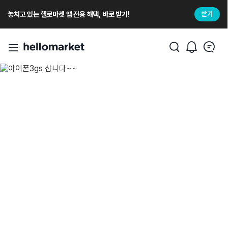
놓치고 있는 헬로마켓 앱 전용 해택, 바로 받기!
받기