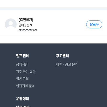
(휴면회원)
판매상품
3
(
0
)
헬프센터
광고센터
공지사항
제휴ㆍ광고 문의
자주 묻는 질문
일반 문의
안전결제 문의
운영정책