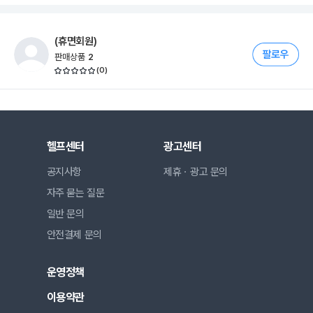
(휴면회원)
판매상품
2
(
0
)
헬프센터
광고센터
공지사항
제휴ㆍ광고 문의
자주 묻는 질문
일반 문의
안전결제 문의
운영정책
이용약관