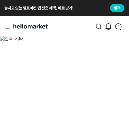
놓치고 있는 헬로마켓 앱 전용 해택, 바로 받기!
받기