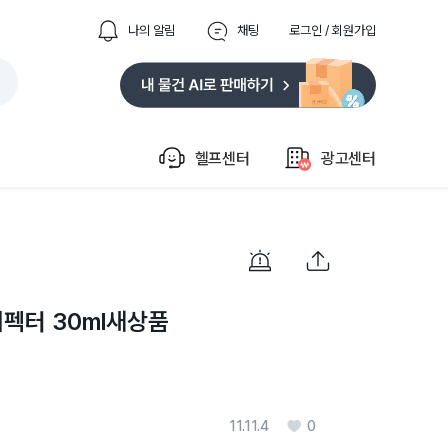
나의 알림
채팅
로그인 / 회원가입
헬프센터
광고센터
펙터 30ml새상품
11.11.4
0