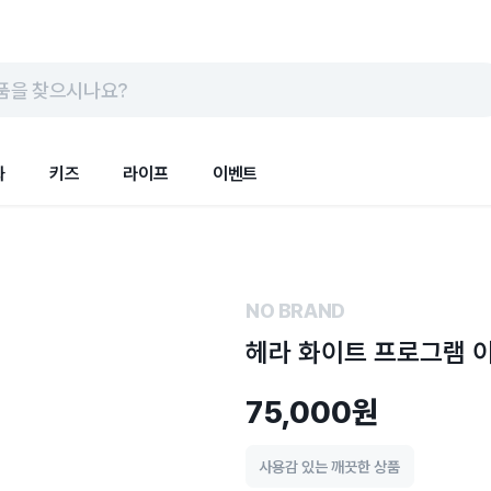
품을 찾으시나요?
화
키즈
라이프
이벤트
NO BRAND
헤라 화이트 프로그램 이
75,000원
사용감 있는 깨끗한 상품