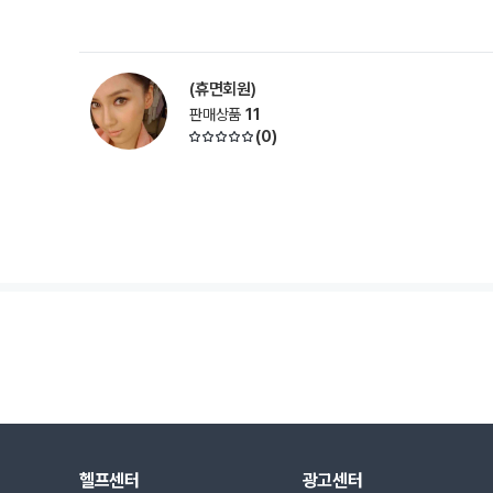
(휴면회원)
판매상품
11
(
0
)
헬프센터
광고센터