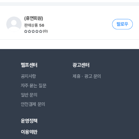
(휴면회원)
판매상품
56
(
0
)
헬프센터
광고센터
공지사항
제휴ㆍ광고 문의
자주 묻는 질문
일반 문의
안전결제 문의
운영정책
이용약관