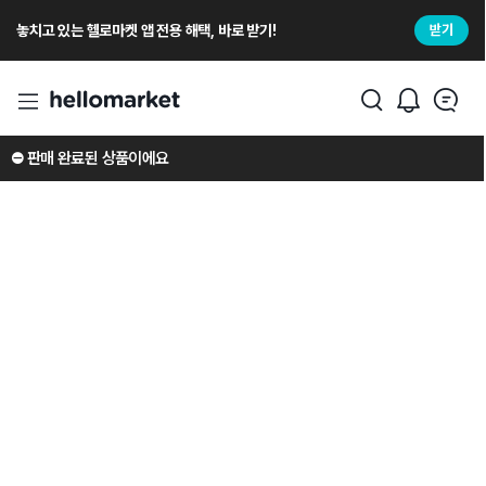
놓치고 있는 헬로마켓 앱 전용 해택, 바로 받기!
받기
⛔️ 판매 완료된 상품이에요