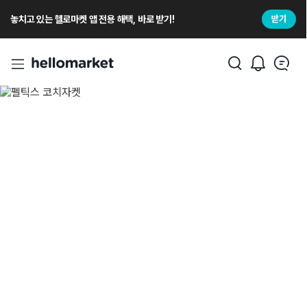
놓치고 있는 헬로마켓 앱 전용 해택, 바로 받기!
받기