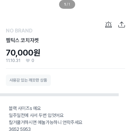
1
/
1
NO BRAND
펠틱스 코치자켓
70,000원
11.10.31
0
사용감 있는 깨끗한 상품
블랙 사이즈s 에요
일주일전에 사서 두번 입엇어요
칼거쿨거하시면 에눌가능하니 연락주세요
3652 5953