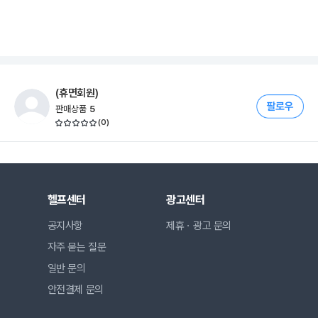
(휴면회원)
판매상품
5
(
0
)
헬프센터
광고센터
공지사항
제휴ㆍ광고 문의
자주 묻는 질문
일반 문의
안전결제 문의