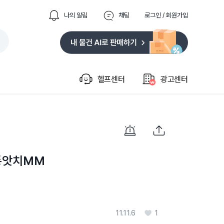
나의 알림
채팅
로그인 / 회원가입
헬프센터
광고센터
통앗치MM
11.11.6
1