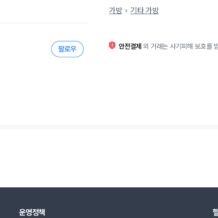
가방
기타 가방
안전결제
외 거래는 사기피해 보호를 받
운영정책