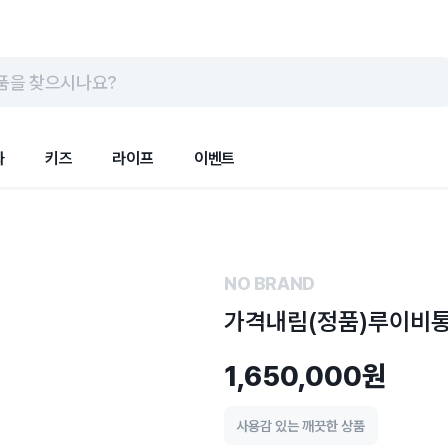
품을 찾으시나요?
화
키즈
라이프
이벤트
NO BRAND
가격내림(정품)루이비
1,650,000원
사용감 있는 깨끗한 상품