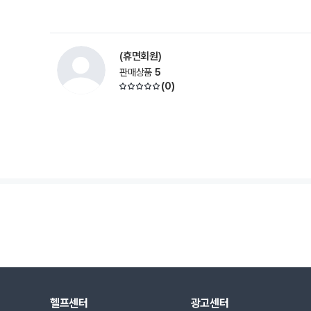
(휴면회원)
판매상품
5
(
0
)
헬프센터
광고센터