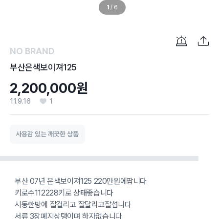
1
/
6
NO BRAND
부산은색보이져125
2,200,000원
11.9.16
1
사용감 있는 깨끗한 상품
부산 07년 은색보이져125 220만원에팝니다
키로수112228키로 상태좋습니다
시동한방에 잘걸리고 잘달리고잘섭니다
서류 3장폐지상탱이며 하자없습니다