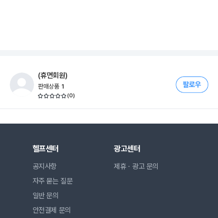
(휴면회원)
판매상품
1
(
0
)
헬프센터
광고센터
공지사항
제휴ㆍ광고 문의
자주 묻는 질문
일반 문의
안전결제 문의