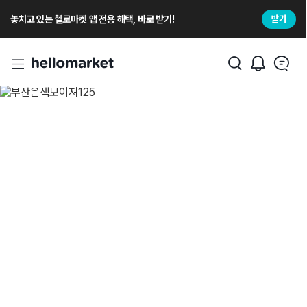
놓치고 있는 헬로마켓 앱 전용 해택, 바로 받기!
받기