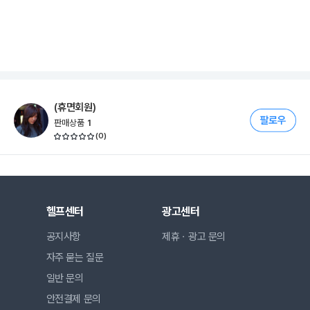
(휴면회원)
판매상품
1
(
0
)
헬프센터
광고센터
공지사항
제휴ㆍ광고 문의
자주 묻는 질문
일반 문의
안전결제 문의