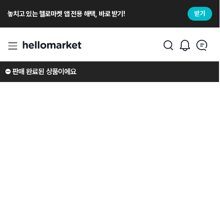
놓치고 있는 헬로마켓 앱 전용 해택, 바로 받기!
받기
⛔️ 판매 완료된 상품이에요