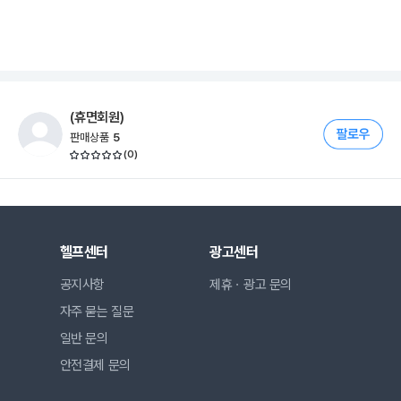
(휴면회원)
판매상품
5
(
0
)
헬프센터
광고센터
공지사항
제휴ㆍ광고 문의
자주 묻는 질문
일반 문의
안전결제 문의