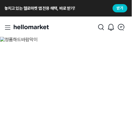
놓치고 있는 헬로마켓 앱 전용 해택, 바로 받기!
받기