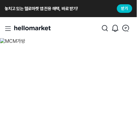
놓치고 있는 헬로마켓 앱 전용 해택, 바로 받기!
받기