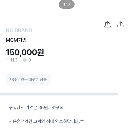
1
/
6
NO BRAND
MCM가방
150,000원
11.11.3
0
사용감 있는 깨끗한 상품
구입당시 가격은 38원대엿구요.
사용흔적약간 그밖의 상태 양호하답니다.^^