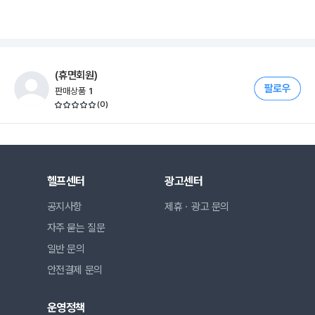
(휴면회원)
판매상품
1
(
0
)
헬프센터
광고센터
공지사항
제휴ㆍ광고 문의
자주 묻는 질문
일반 문의
안전결제 문의
운영정책