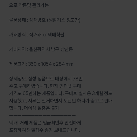
으로 작동및 관리가능
물품상태 : 상태양호 (생활기스 정도만)
거래방식 : 직거래 or 택배착불
거래지역 : 울산광역시 남구 삼산동
제품크기: 360 x 1054 x 284 mm
상세정보: 삼성 정품으로 매장에서 78만
주고 구매하였습니다. 현재 인터넷 구매
가격도 65만하는 제품입니다. 구매후 실사용 3개월 정도
사용했고, 사무실 철거하면서 보관만 하다가 중고로 판매
합니다. 더이상 절충은 불가
ㅡㅡㅡㅡㅡㅡㅡㅡㅡㅡㅡㅡㅡㅡㅡㅡ
택배, 거래 제품은 입금확인후 안전하게
포장하여 당일접수 송장 보내드립니다.