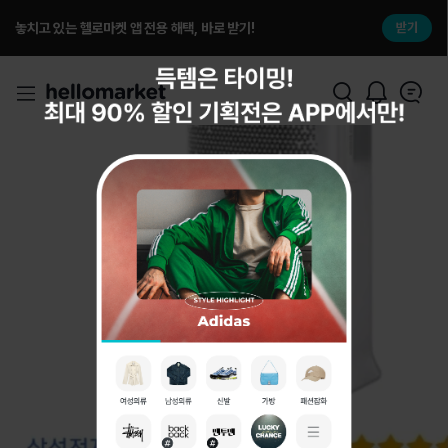
놓치고 있는 헬로마켓 앱 전용 해택, 바로 받기!
받기