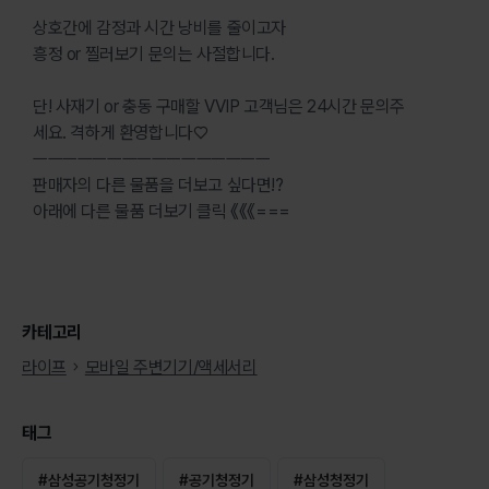
상호간에 감정과 시간 낭비를 줄이고자
흥정 or 찔러보기 문의는 사절합니다.
단! 사재기 or 충동 구매할 VVIP 고객님은 24시간 문의주
세요. 격하게 환영합니다♡
ㅡㅡㅡㅡㅡㅡㅡㅡㅡㅡㅡㅡㅡㅡㅡㅡ
판매자의 다른 물품을 더보고 싶다면!?
아래에 다른 물품 더보기 클릭 《《《===
카테고리
라이프
모바일 주변기기/액세서리
태그
#
삼성공기청정기
#
공기청정기
#
삼성청정기