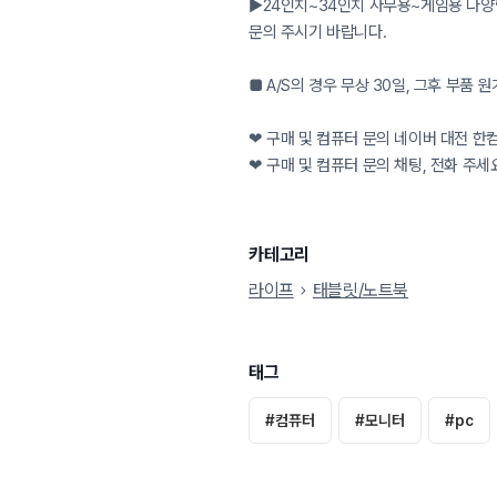
▶24인치~34인치 사무용~게임용 다
문의 주시기 바랍니다.
■ A/S의 경우 무상 30일, 그후 부품 
❤ 구매 및 컴퓨터 문의 네이버 대전 한
❤ 구매 및 컴퓨터 문의 채팅, 전화 주세
카테고리
라이프
태블릿/노트북
태그
#
컴퓨터
#
모니터
#
pc