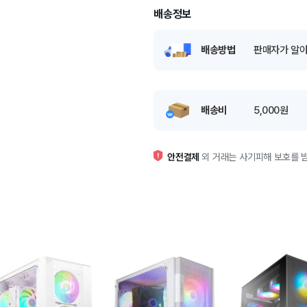
배송정보
배송방법
판매자가 알아
배송비
5,000원
안전결제
외 거래는 사기피해 보호를 받