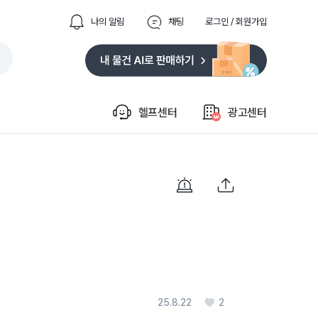
나의 알림
채팅
로그인 / 회원가입
헬프센터
광고센터
25.8.22
2