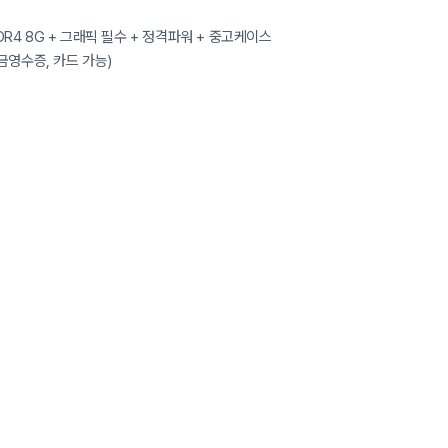
 램 DDR4 8G + 그래픽 필수 + 정격파워 + 중고케이스
 현금영수증, 카드 가능)