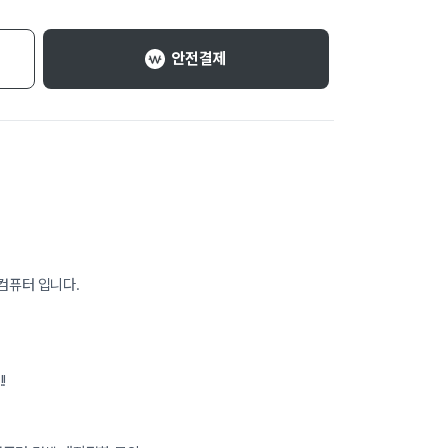
안전결제
한컴퓨터 입니다.
!