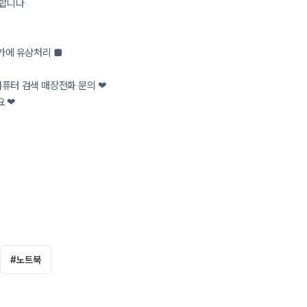
양합니다
원가에 유상처리 ■
컴퓨터 검색 매장전화 문의 ❤
요 ❤
#
노트북