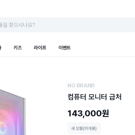
품을 찾으시나요?
화
키즈
라이프
이벤트
NO BRAND
컴퓨터 모니터 급처
143,000원
새 상품(미개봉)