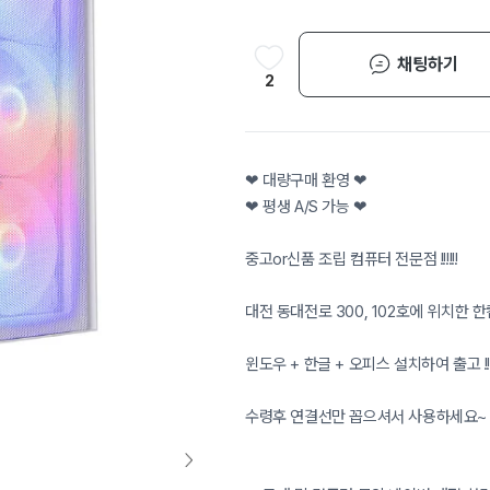
채팅하기
2
❤ 대량구매 환영 ❤
❤ 평생 A/S 가능 ❤
중고or신품 조립 컴퓨터 전문점 !!!!!!
대전 동대전로 300, 102호에 위치한 
윈도우 + 한글 + 오피스 설치하여 출고 !!
수령후 연결선만 꼽으셔서 사용하세요~ !