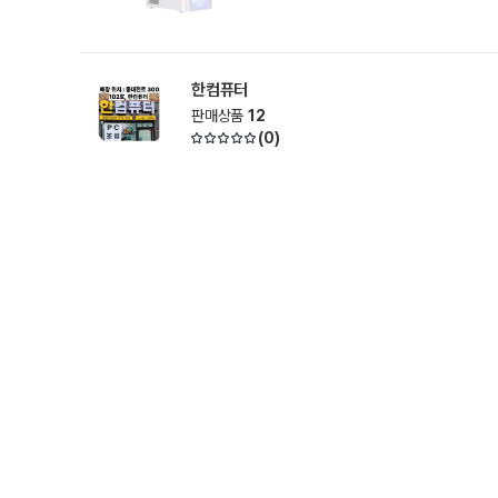
한컴퓨터
판매상품
12
(
0
)