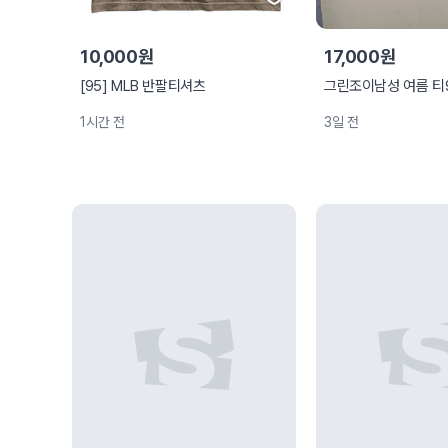
10,000원
17,000원
[95] MLB 반팔티셔츠
그린조이남성 여름 티
1시간 전
3일 전