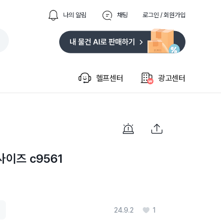
나의 알림
채팅
로그인 / 회원가입
헬프센터
광고센터
이즈 c9561
24.9.2
1