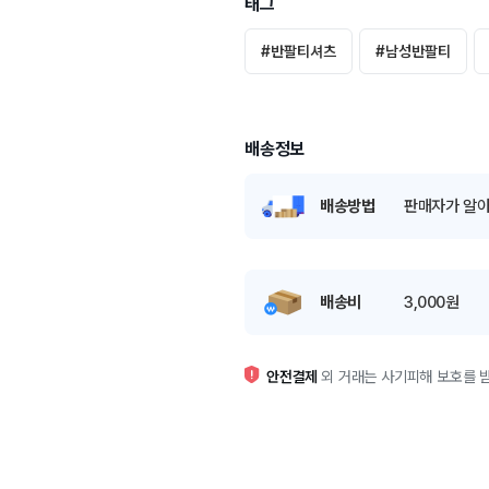
태그
#
반팔티셔츠
#
남성반팔티
배송정보
배송방법
판매자가 알아
배송비
3,000원
안전결제
외 거래는 사기피해 보호를 받