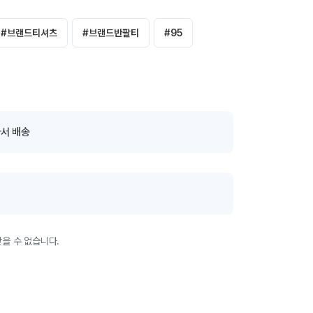
#
브랜드티셔츠
#
브랜드반팔티
#
95
서 배송
을 수 없습니다.