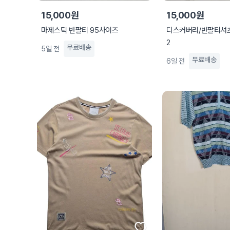
15,000원
15,000원
마제스틱 반팔티 95사이즈
디스커버리/반팔티셔츠
2
무료배송
5일 전
무료배송
6일 전