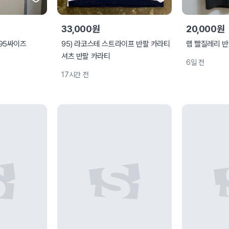
33,000원
20,000원
95싸이즈
95) 라코스테 스트라이프 반팔 카라티
랩 빨질레리 반
셔츠 반팔 카라티
6일 전
17시간 전