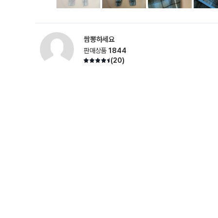
쌈뽕하세요
판매상품
1844
(
20
)