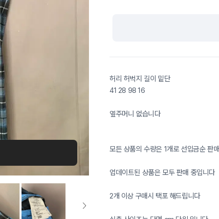
허리 허벅지 길이 밑단
41 28 98 16
옆주머니 없습니다
모든 상품의 수량은 1개로 선입금순 판
업데이트된 상품은 모두 판매 중입니다
2개 이상 구매시 택포 해드립니다