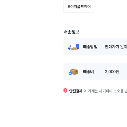
#
여자골프웨어
배송정보
배송방법
판매자가 알아
배송비
3,000원
안전결제
외 거래는 사기피해 보호를 받