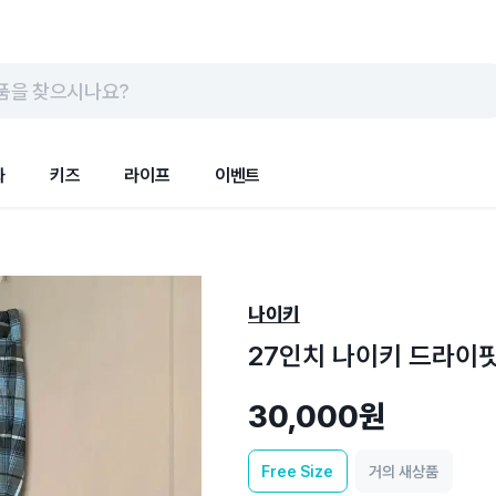
품을 찾으시나요?
화
키즈
라이프
이벤트
나이키
27인치 나이키 드라이핏
30,000원
Free
Size
거의 새상품