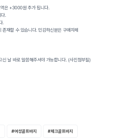
역은 +3000원 추가 됩니다.
니다.
다.
 존재할 수 있습니다. 민감하신분은 구매자제
으신 날 바로 말씀해주셔야 가능합니다. (사진첨부필)
지
#
여성골프바지
#
체크골프바지