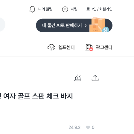
나의 알림
채팅
로그인 / 회원가입
헬프센터
광고센터
 여자 골프 스판 체크 바지
24.9.2
0