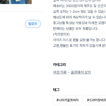
실측 사이즈는 단면 cm 단위 입니다
배송비는 3000원이며 제주도 및 산간지
실측 오차는 1~2cm 정도 있을 수 있습
해상도에 따라 색상차이가 날 수 있습니
중고상품 특성상 사용감과 미세한 오염이
판매되는 상품은 모두 정품입니다.
(착샷문의X)
사이즈 미스로 환불 요청 불가능 합니다
교환,환불은 표기외 하자가 있을시에 받
카테고리
여성 의류
골프웨어 상의
태그
#
나이키골프바지
#
드라이핏바