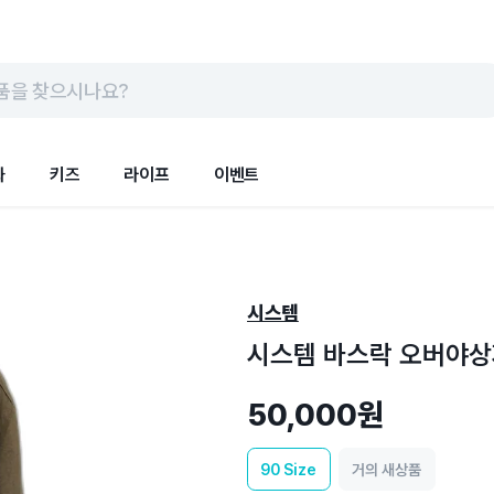
품을 찾으시나요?
화
키즈
라이프
이벤트
시스템
시스템 바스락 오버야상자
50,000원
90
Size
거의 새상품