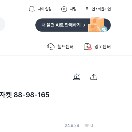
나의 알림
채팅
로그인 / 회원가입
헬프센터
광고센터
켓 88-98-165
24.9.29
0