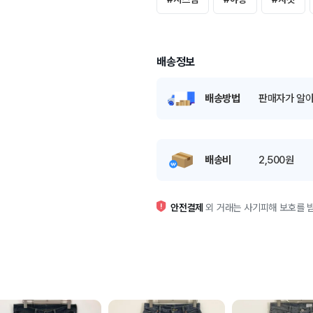
배송정보
배송방법
판매자가 알아
배송비
2,500원
안전결제
외 거래는 사기피해 보호를 받