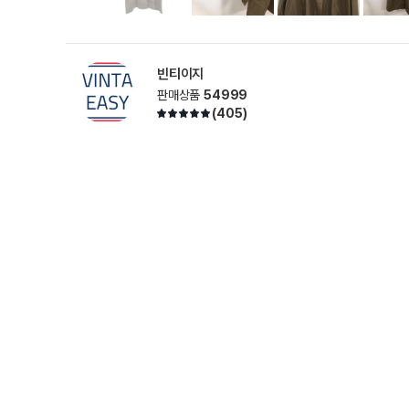
빈티이지
판매상품
54999
(
405
)