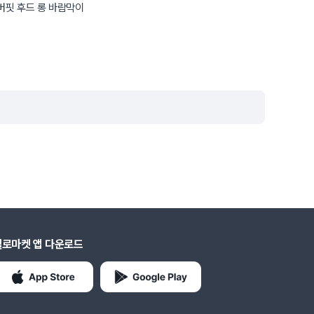
버핏 후드 롱 바람막이
헬로마켓 앱 다운로드