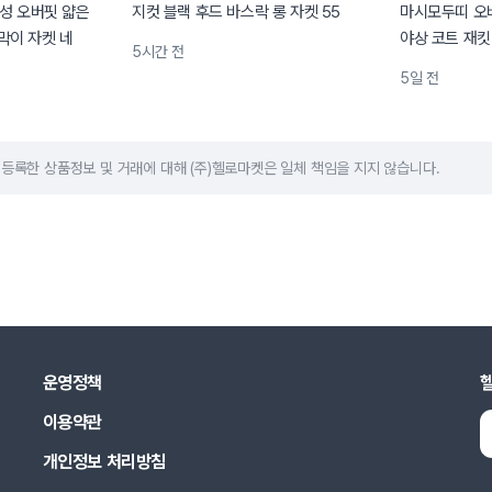
여성 오버핏 얇은
지컷 블랙 후드 바스락 롱 자켓 55
마시모두띠 오
막이 자켓 네
야상 코트 재킷
5시간 전
5일 전
등록한 상품정보 및 거래에 대해 (주)헬로마켓은 일체 책임을 지지 않습니다.
운영정책
이용약관
개인정보 처리방침