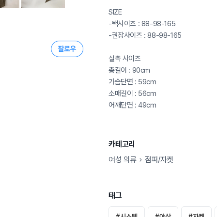
SIZE
-택사이즈 : 88-98-165
-권장사이즈 : 88-98-165
실측 사이즈
총길이 : 90cm
가슴단면 : 59cm
소매길이 : 56cm
어깨단면 : 49cm
카테고리
여성 의류
점퍼/자켓
태그
#
시스템
#
야상
#
자켓