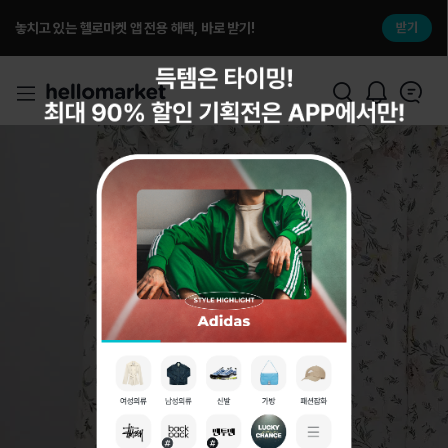
놓치고 있는 헬로마켓 앱 전용 해택, 바로 받기!
받기