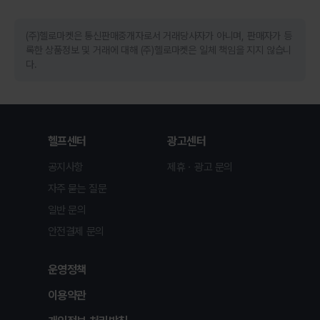
(주)헬로마켓은 통신판매중개자로서 거래당사자가 아니며, 판매자가 등
록한 상품정보 및 거래에 대해 (주)헬로마켓은 일체 책임을 지지 않습니
다.
헬프센터
광고센터
공지사항
제휴ㆍ광고 문의
자주 묻는 질문
일반 문의
안전결제 문의
운영정책
이용약관