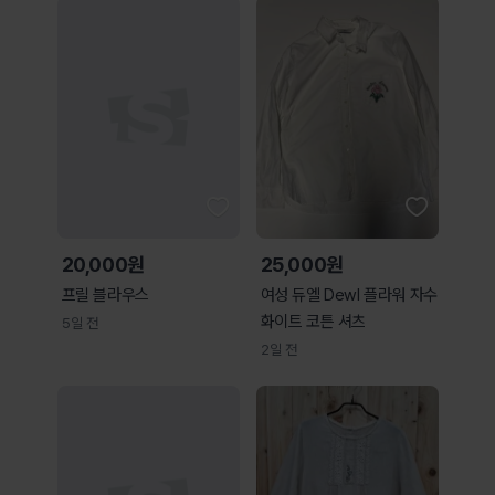
20,000원
25,000원
프릴 블라우스
여성 듀엘 Dewl 플라워 자수
화이트 코튼 셔츠
5일 전
2일 전