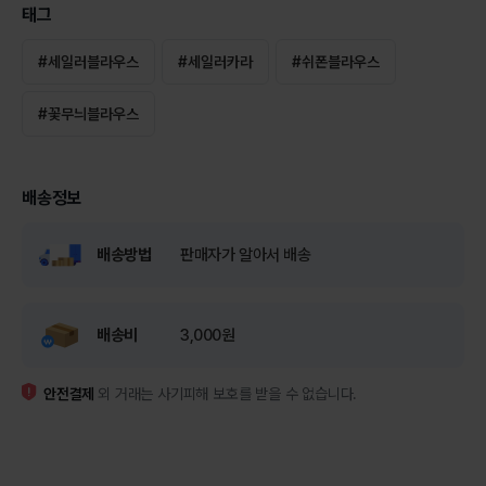
태그
#
세일러블라우스
#
세일러카라
#
쉬폰블라우스
#
꽃무늬블라우스
배송정보
배송방법
판매자가 알아서 배송
배송비
3,000원
안전결제
외 거래는 사기피해 보호를 받을 수 없습니다.