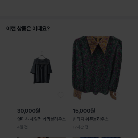
이런 상품은 어때요?
30,000원
15,000원
잇미샤 세일러 카라블라우스
빈티지 쉬폰블라우스
4일 전
17시간 전