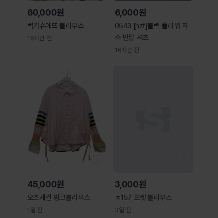
60,000원
6,000원
럭키슈에뜨 블라우스
0543 [hzf]블랙 플라워 자
수 반팔 셔츠
18시간 전
16시간 전
45,000원
3,000원
오즈세컨 핑크블라우스
ㅊ157 포켓 블라우스
1일 전
3일 전