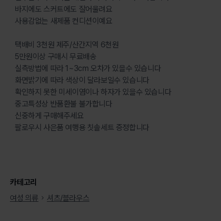
바지에도 스커트에도 잘어울려요
사용감없는 새제품 컨디션이예요
택배비 3천원 제주/산간지역 6천원
5만원이상 구매시 무료배송
실측방법에 따라 1~3cm 오차가 있을수 있습니다
화면밝기에 따라 색상이 달라보일수 있습니다
확인하지 못한 미세이염이나 하자가 있을수 있습니다
중고특성상 반품환불 불가합니다
신중하게 구매해주세요
팔로우시 사은품 여행용 칫솔세트 증정합니다
카테고리
여성 의류
셔츠/블라우스