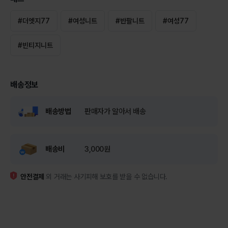
#
더엣지77
#
여성니트
#
반팔니트
#
여성77
#
빈티지니트
배송정보
배송방법
판매자가 알아서 배송
배송비
3,000원
안전결제
외 거래는 사기피해 보호를 받을 수 없습니다.