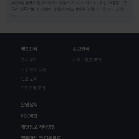
(주)헬로마켓은 통신판매중개자로서 거래당사자가 아니며, 판매자가 등
록한 상품정보 및 거래에 대해 (주)헬로마켓은 일체 책임을 지지 않습니
다.
헬프센터
광고센터
공지사항
제휴ㆍ광고 문의
자주 묻는 질문
일반 문의
안전결제 문의
운영정책
이용약관
개인정보 처리방침
헬로마켓 앱 다운로드