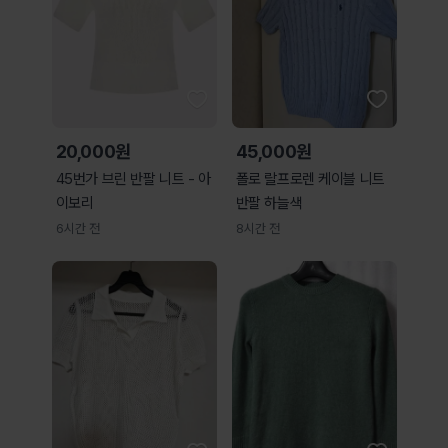
20,000원
45,000원
45번가 브린 반팔 니트 - 아
폴로 랄프로렌 케이블 니트
이보리
반팔 하늘색
6시간 전
8시간 전