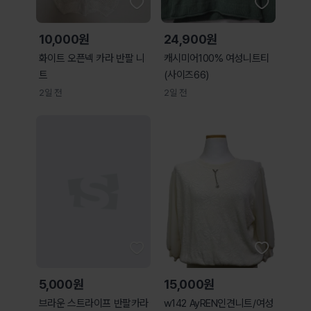
10,000원
24,900원
화이트 오픈넥 카라 반팔 니
캐시미어100% 여성니트티
트
(사이즈66)
2일 전
2일 전
5,000원
15,000원
브라운 스트라이프 반팔카라
w142 AyREN인견니트/여성