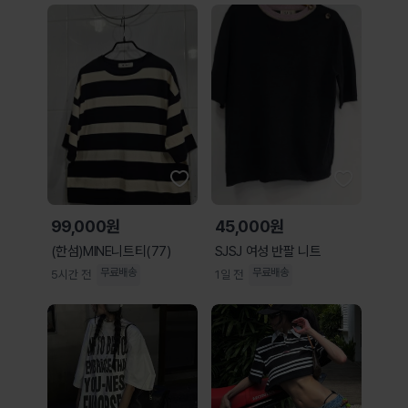
99,000원
45,000원
(한섬)MINE니트티(77)
SJSJ 여성 반팔 니트
무료배송
무료배송
5시간 전
1일 전