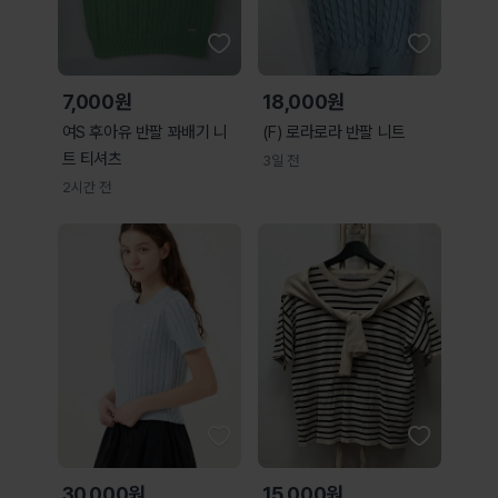
7,000원
18,000원
여S 후아유 반팔 꽈배기 니
(F) 로라로라 반팔 니트
트 티셔츠
3일 전
2시간 전
30,000원
15,000원