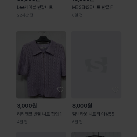
Lee케이블 반팔니트
ME SENSE 니트 반팔 F
22시간 전
6일 전
3,000원
8,000원
리리앤코 반팔 니트 집업 1
탐브라운 니트티 여성55
4일 전
6일 전