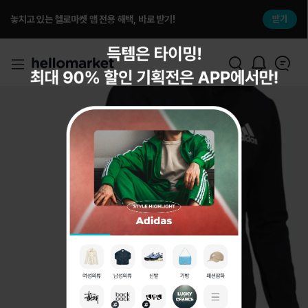
놓치고 있는 헬로마켓 앱 전용 해택, 바로 받기!
받기