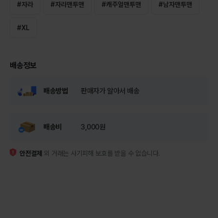
#
자라
#
자라맨투맨
#
캐주얼맨투맨
#
남자맨투맨
#
XL
배송정보
배송방법
판매자가 알아서 배송
배송비
3,000원
안전결제
외 거래는 사기피해 보호를 받을 수 없습니다.