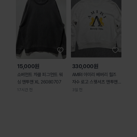
15,000원
330,000원
소버먼트 차콜 피그먼트 워
AMIRI 아미리 베버리 힐즈
싱 맨투맨 XL 26080707
자수 로고 스웻셔츠 맨투맨
XL
17시간 전
3일 전