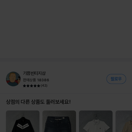
기쁨빈티지샵
판매상품
18386
(
42
)
상점의 다른 상품도 둘러보세요!