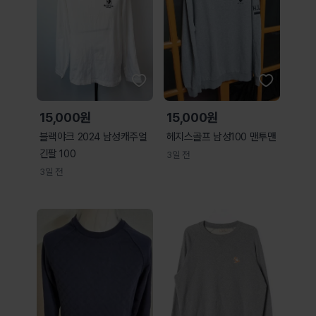
15,000원
15,000원
블랙야크 2024 남성캐주얼
헤지스골프 남성100 맨투맨
긴팔 100
3일 전
3일 전