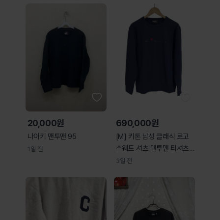
20,000원
690,000원
나이키 맨투맨 95
[M] 키톤 남성 클래식 로고
스웨트 셔츠 맨투맨 티셔츠
1일 전
네이비
3일 전