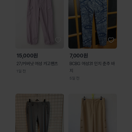
15,000원
7,000원
27/커버낫 여성 카고팬츠
BCBG 여성31 인치 춘추 바
지
1일 전
5일 전