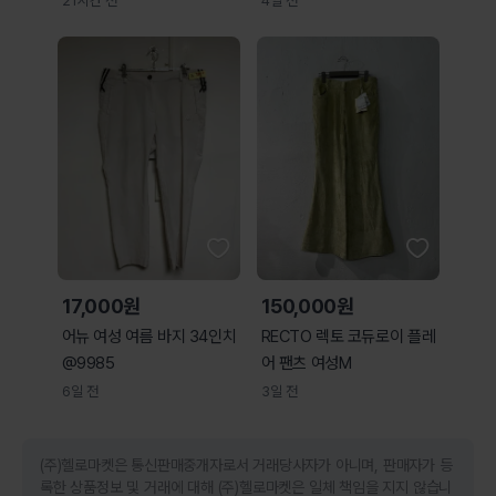
21시간 전
4일 전
17,000원
150,000원
어뉴 여성 여름 바지 34인치
RECTO 렉토 코듀로이 플레
@9985
어 팬츠 여성M
6일 전
3일 전
(주)헬로마켓은 통신판매중개자로서 거래당사자가 아니며, 판매자가 등
록한 상품정보 및 거래에 대해 (주)헬로마켓은 일체 책임을 지지 않습니