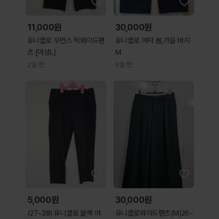
11,000원
30,000원
유니클로 우먼스 턱와이드팬
유니클로 여자 봄,가을 바지
츠 [여성L]
M
2일 전
5일 전
5,000원
30,000원
(27~28) 유니클로 블랙 여
유니클로와이드팬츠(M)26~