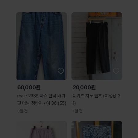
60,000원
20,000원
maje 23SS 마쥬 핀턱 배기
디키즈 치노 팬츠 (여성용 3
핏 데님 청바지 / 여 36 (55)
1)
3일 전
1일 전