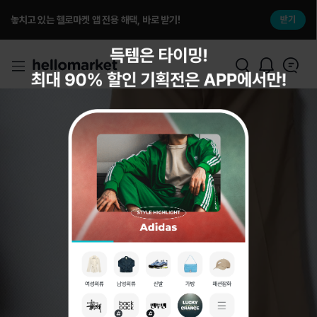
놓치고 있는 헬로마켓 앱 전용 해택, 바로 받기!
받기