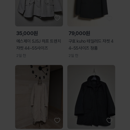
35,000원
79,000원
에스제이 SJSJ 하프 트렌치
구호 kuho 테일러드 자켓 4
자켓 44~55사이즈
4~55사이즈 정품
2일 전
2일 전