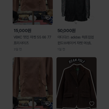
15,000원
50,000원
VBKC 멋진 자켓 55 66 77
아디다스 adidas 하프집업
프리사이즈
윈드브레이커 자켓 여성L
3일 전
1일 전