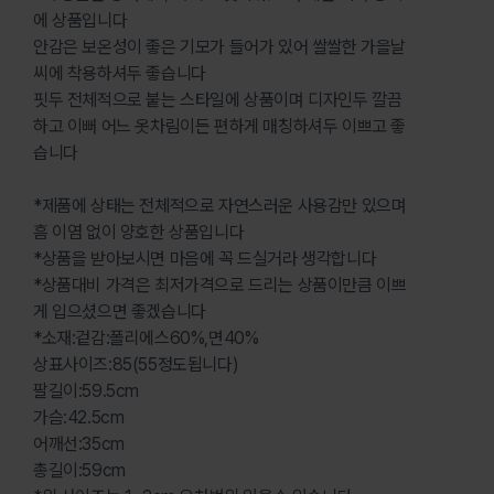
에 상품입니다
안감은 보온성이 좋은 기모가 들어가 있어 쌀쌀한 가을날
씨에 착용하셔두 좋습니다
핏두 전체적으로 붙는 스타일에 상품이며 디자인두 깔끔
하고 이뻐 어느 옷차림이든 편하게 매칭하셔두 이쁘고 좋
습니다
*제품에 상태는 전체적으로 자연스러운 사용감만 있으며
흠 이염 없이 양호한 상품입니다
*상품을 받아보시면 마음에 꼭 드실거라 생각합니다
*상품대비 가격은 최저가격으로 드리는 상품이만큼 이쁘
게 입으셨으면 좋겠습니다
*소재:겉감:폴리에스60%,면40%
상표사이즈:85(55정도됩니다)
팔길이:59.5cm
가슴:42.5cm
어깨선:35cm
총길이:59cm