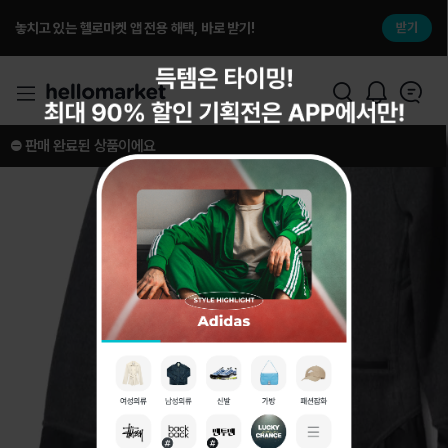
놓치고 있는 헬로마켓 앱 전용 해택, 바로 받기!
받기
⛔️ 판매 완료된 상품이에요