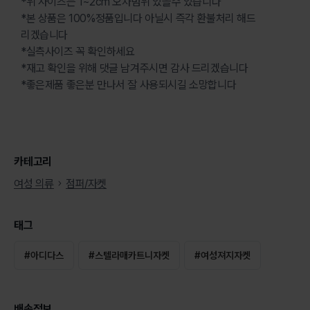
*위 사이즈는 1~2cm 오차범위 있을수 있습니다
*본 상품은 100%정품입니다 아닐시 즉각 환불처리 해드
리겠습니다
*실측사이즈 꼭 확인하세요
*재고 확인을 위해 댓글 남겨주시면 감사 드리겠습니다
*좋은제품 좋은분 만나서 잘 사용되시길 소망합니다
카테고리
여성 의류
점퍼/자켓
태그
#
아디다스
#
스텔라매카트니자켓
#
여성져지자켓
배송정보