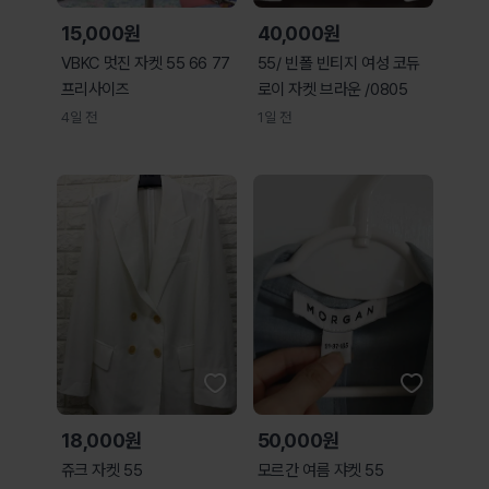
15,000원
40,000원
VBKC 멋진 자켓 55 66 77
55/ 빈폴 빈티지 여성 코듀
프리사이즈
로이 자켓 브라운 /0805
4일 전
1일 전
18,000원
50,000원
쥬크 자켓 55
모르간 여름 쟈켓 55