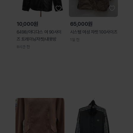
10,000원
65,000원
6498/아디다스 여 90사이
시스템 여성 자켓 100사이즈
즈 트레이닝자켓/내옷방
1일 전
8시간 전