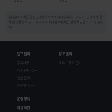
2일 전
5일 전
(주)헬로마켓은 통신판매중개자로서 거래당사자가 아니며, 판매자가 등
록한 상품정보 및 거래에 대해 (주)헬로마켓은 일체 책임을 지지 않습니
다.
헬프센터
광고센터
공지사항
제휴ㆍ광고 문의
자주 묻는 질문
일반 문의
안전결제 문의
운영정책
이용약관